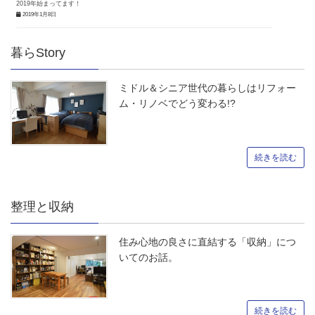
2019年始まってます！
2019年1月8日
暮らStory
ミドル＆シニア世代の暮らしはリフォー
ム・リノベでどう変わる!?
続きを読む
整理と収納
住み心地の良さに直結する「収納」につ
いてのお話。
続きを読む