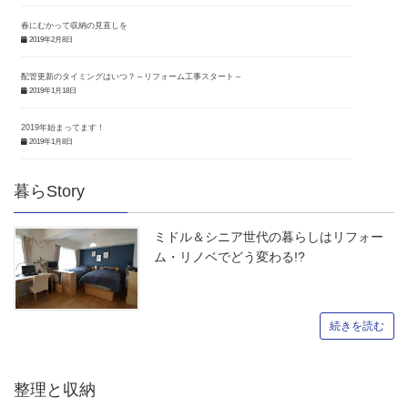
春にむかって収納の見直しを
2019年2月8日
配管更新のタイミングはいつ？～リフォーム工事スタート～
2019年1月18日
2019年始まってます！
2019年1月8日
暮らStory
ミドル＆シニア世代の暮らしはリフォー
ム・リノベでどう変わる!?
続きを読む
整理と収納