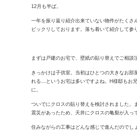
12月も半ば。
一年を振り返り紹介出来ていない物件がたくさ
ビックリしております。落ち着いて紹介して参
まずは戸建のお宅で、壁紙の貼り替えでご相談
きっかけは子供室。当初はひとつの大きなお部
れる…というお宅は多いですよね。H様邸もお
に。
ついでにクロスの貼り替えを検討されました。
震災があったため、天井にクロスの亀裂が入っ
住みながらの工事はどんな感じで進んだのでし