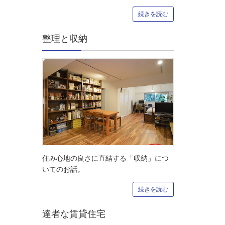
続きを読む
整理と収納
住み心地の良さに直結する「収納」につ
いてのお話。
続きを読む
達者な賃貸住宅