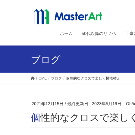
ホーム
50代以降のリノベ
工事
ブログ
HOME
ブログ
個性的なクロスで楽しく模様替え！
2021年12月15日
/ 最終更新日 :
2023年5月19日
Oh!t
個性的なクロスで楽し