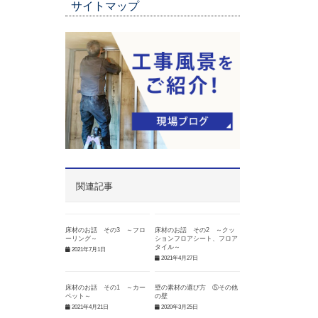
サイトマップ
関連記事
床材のお話 その3 ～フロ
床材のお話 その2 ～クッ
ーリング～
ションフロアシート、フロア
タイル～
2021年7月1日
2021年4月27日
床材のお話 その1 ～カー
壁の素材の選び方 ⑤その他
ペット～
の壁
2021年4月21日
2020年3月25日