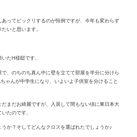
んあってビックリするのが恒例ですが、今年も変わらず
りたいと思います。
頂いたH様邸です。
屋で、のちのち真ん中に壁を立てて部屋を半分に分けら
兄ちゃんが中学生になり、いよいよ子供室を分けること
まだまだお綺麗ですが、入居して間もない頃に東日本大
ていたのです。
ょうか？そしてどんなクロスを選ばれたでしょうか♪