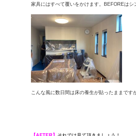
家具にはすべて覆いをかけます。BEFOREは
こんな風に数日間は床の養生が貼ったままです
【AFTER】
それでは見て頂きましょう！