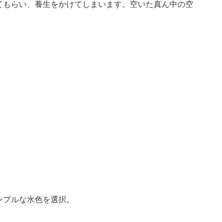
てもらい、養生をかけてしまいます。空いた真ん中の空
ンプルな水色を選択。