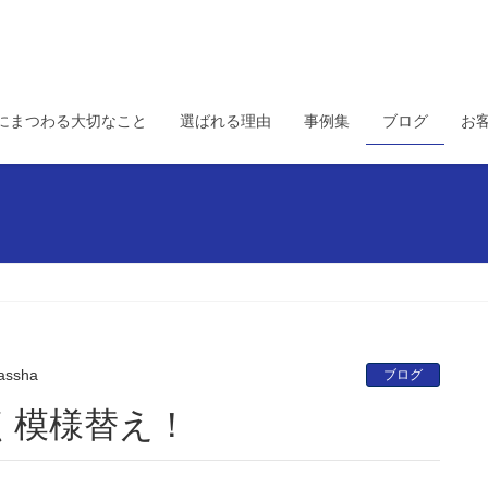
にまつわる大切なこと
選ばれる理由
事例集
ブログ
お
assha
ブログ
く模様替え！