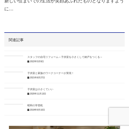
新しい住まいでの生活が笑顔あふれたものとなりますよう
に…
関連記事
スタッフの自宅リフォーム～子供室を小さくして納戸をつくる～
2022年5月9日
子供室と家族のワークコーナーが実現！
2021年8月27日
子供室は小さくていい
2020年11月13日
昭和の学習机
2019年9月10日