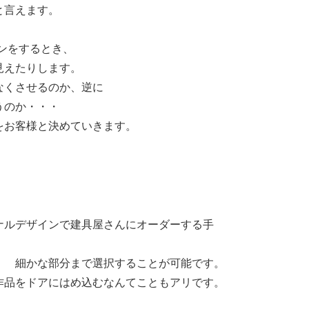
と言えます。
ンをするとき、
見えたりします。
なくさせるのか、逆に
うのか・・・
をお客様と決めていきます。
ナルデザインで建具屋さんにオーダーする手
・ 細かな部分まで選択することが可能です。
作品をドアにはめ込むなんてこともアリです。