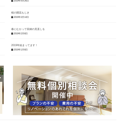
2019年4月26日
桜の開花もじき
2019年3月14日
春にむかって収納の見直しを
2019年2月8日
2019年始まってます！
2019年1月8日