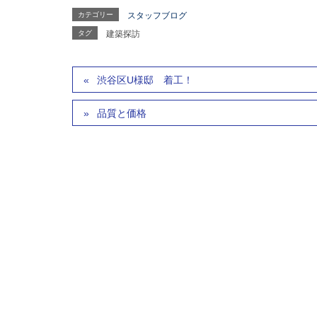
カテゴリー
スタッフブログ
タグ
建築探訪
渋谷区U様邸 着工！
品質と価格