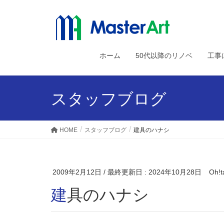
ホーム
50代以降のリノベ
工事
スタッフブログ
HOME
スタッフブログ
建具のハナシ
2009年2月12日
/ 最終更新日 :
2024年10月28日
Oh!t
建具のハナシ