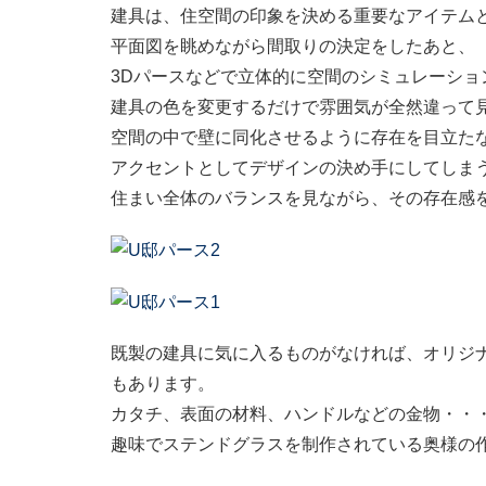
建具は、住空間の印象を決める重要なアイテム
平面図を眺めながら間取りの決定をしたあと、
3Dパースなどで立体的に空間のシミュレーショ
建具の色を変更するだけで雰囲気が全然違って
空間の中で壁に同化させるように存在を目立た
アクセントとしてデザインの決め手にしてしま
住まい全体のバランスを見ながら、その存在感
既製の建具に気に入るものがなければ、オリジ
もあります。
カタチ、表面の材料、ハンドルなどの金物・・
趣味でステンドグラスを制作されている奥様の