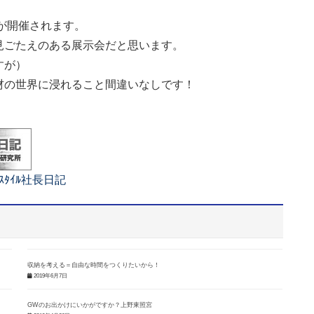
が開催されます。
見ごたえのある展示会だと思います。
すが）
材の世界に浸れること間違いなしです！
ﾉｽﾀｲﾙ社長日記
収納を考える＝自由な時間をつくりたいから！
2019年6月7日
GWのお出かけにいかがですか？上野東照宮