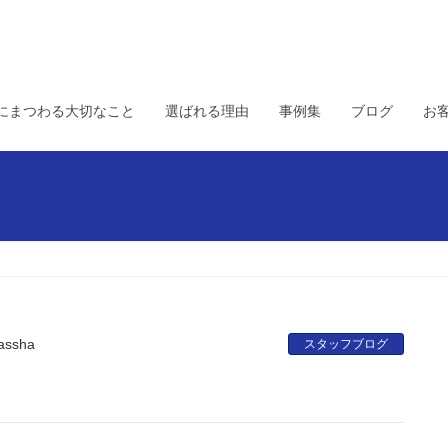
にまつわる大切なこと
選ばれる理由
事例集
ブログ
お
assha
スタッフブログ