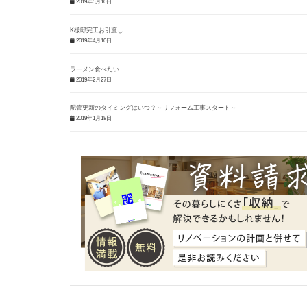
2019年5月10日
K様邸完工お引渡し
2019年4月10日
ラーメン食べたい
2019年2月27日
配管更新のタイミングはいつ？～リフォーム工事スタート～
2019年1月18日