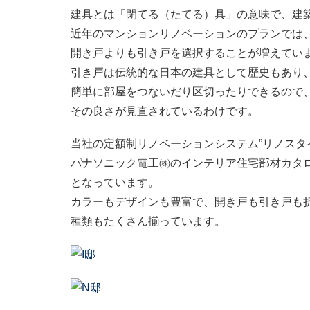
建具とは「閉てる（たてる）具」の意味で、建
近年のマンションリノベーションのプランでは
開き戸よりも引き戸を選択することが増えてい
引き戸は伝統的な日本の建具として歴史もあり
簡単に部屋をつないだり区切ったりできるので
その良さが見直されているわけです。
当社の定額制リノベーションシステム”リノスタ
パナソニック電工㈱のインテリア住宅部材カタ
となっています。
カラーもデザインも豊富で、開き戸も引き戸も
種類もたくさん揃っています。