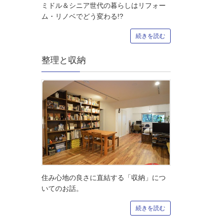
ミドル＆シニア世代の暮らしはリフォー
ム・リノベでどう変わる!?
続きを読む
整理と収納
住み心地の良さに直結する「収納」につ
いてのお話。
続きを読む