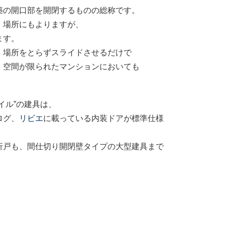
築の開口部を開閉するものの総称です。
、場所にもよりますが、
ます。
、場所をとらずスライドさせるだけで
、空間が限られたマンションにおいても
イル”の建具は、
ログ、
リビエ
に載っている内装ドアが標準仕様
折戸も、間仕切り開閉壁タイプの大型建具まで