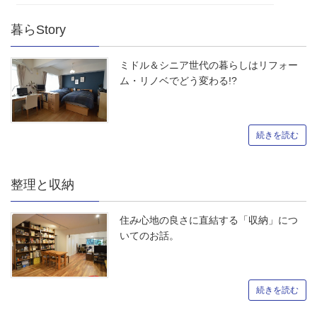
暮らStory
ミドル＆シニア世代の暮らしはリフォー
ム・リノベでどう変わる!?
続きを読む
整理と収納
住み心地の良さに直結する「収納」につ
いてのお話。
続きを読む