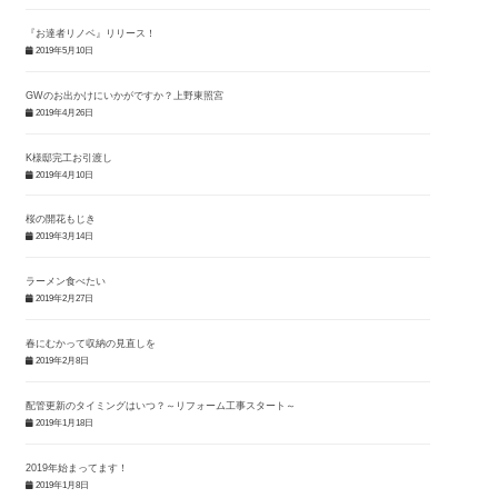
『お達者リノベ』リリース！
2019年5月10日
GWのお出かけにいかがですか？上野東照宮
2019年4月26日
K様邸完工お引渡し
2019年4月10日
桜の開花もじき
2019年3月14日
ラーメン食べたい
2019年2月27日
春にむかって収納の見直しを
2019年2月8日
配管更新のタイミングはいつ？～リフォーム工事スタート～
2019年1月18日
2019年始まってます！
2019年1月8日