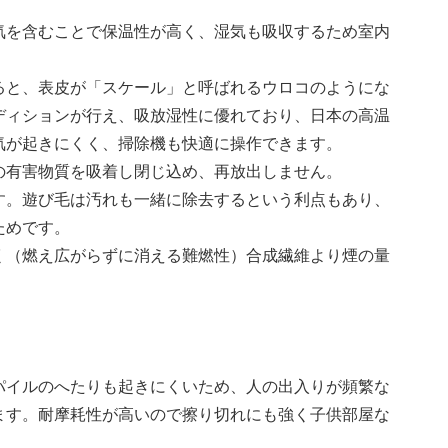
気を含むことで保温性が高く、湿気も吸収するため室内
ると、表皮が「スケール」と呼ばれるウロコのようにな
ディションが行え、吸放湿性に優れており、日本の高温
気が起きにくく、掃除機も快適に操作できます。
の有害物質を吸着し閉じ込め、再放出しません。
す。遊び毛は汚れも一緒に除去するという利点もあり、
ためです。
く（燃え広がらずに消える難燃性）合成繊維より煙の量
パイルのへたりも起きにくいため、人の出入りが頻繁な
ます。耐摩耗性が高いので擦り切れにも強く子供部屋な