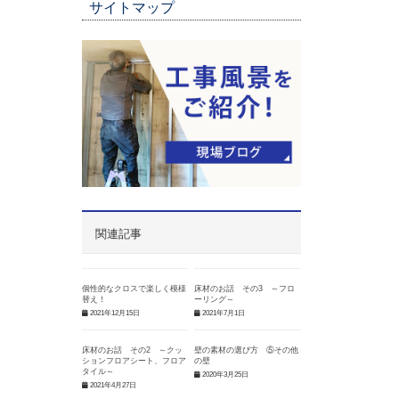
サイトマップ
関連記事
個性的なクロスで楽しく模様
床材のお話 その3 ～フロ
替え！
ーリング～
2021年12月15日
2021年7月1日
床材のお話 その2 ～クッ
壁の素材の選び方 ⑤その他
ションフロアシート、フロア
の壁
タイル～
2020年3月25日
2021年4月27日