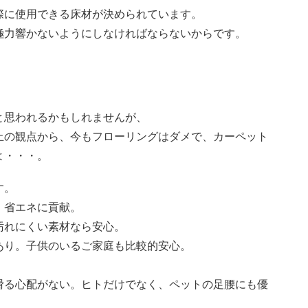
際に使用できる床材が決められています。
極力響かないようにしなければならないからです。
と思われるかもしれませんが、
止の観点から、今もフローリングはダメで、カーペット
よ・・・。
す。
、省エネに貢献。
汚れにくい素材なら安心。
あり。子供のいるご家庭も比較的安心。
滑る心配がない。ヒトだけでなく、ペットの足腰にも優