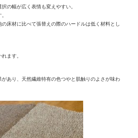
選択の幅が広く表情も変えやすい。
す。
他の床材に比べて張替えの際のハードルは低く材料とし
かれます。
果があり、天然繊維特有の色つやと肌触りのよさが味わ