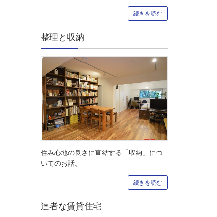
続きを読む
整理と収納
住み心地の良さに直結する「収納」につ
いてのお話。
続きを読む
達者な賃貸住宅