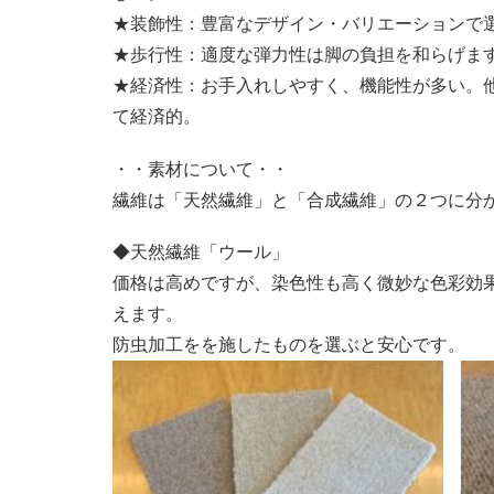
★装飾性：豊富なデザイン・バリエーションで
★歩行性：適度な弾力性は脚の負担を和らげま
★経済性：お手入れしやすく、機能性が多い。
て経済的。
・・素材について・・
繊維は「天然繊維」と「合成繊維」の２つに分
◆天然繊維「ウール」
価格は高めですが、染色性も高く微妙な色彩効
えます。
防虫加工をを施したものを選ぶと安心です。