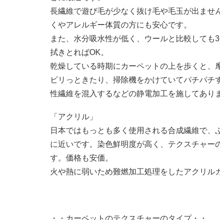
長繊維で遊び毛が少なく抜け毛や毛玉が出ませ
くやアレルギー体質の方にも安心です。
また、水分吸水性が低く、ウールと比較しても3
拭きとればOK。
乾燥している時期にカーペットの上を歩くと、
ビリっときたり、掃除機をかけていてパチパチ
性繊維を混入するなどの静電加工を施してあり
「アクリル」
日本ではもっとも多く使用される合成繊維で、
に近いです。染色鮮明度が高く、テクスチャー
す。価格も安価。
火や熱に弱いため難燃加工処理をしたアクリル
・・カーペットのテクスチャーのタイプ・・