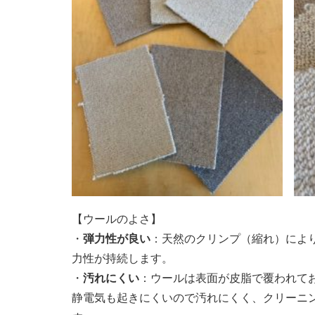
【ウールのよさ】
・
弾力性が良い
：天然のクリンプ（縮れ）によ
力性が持続します。
・
汚れにくい
：ウールは表面が皮脂で覆われて
静電気も起きにくいので汚れにくく、クリーニ