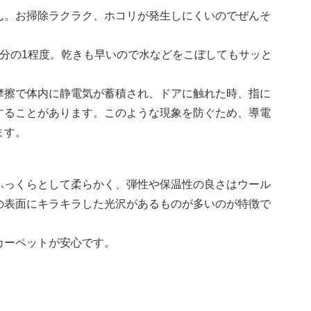
ん。お掃除ラクラク、ホコリが発生しにくいのでぜんそ
分の1程度。乾きも早いので水などをこぼしてもサッと
摩擦で体内に静電気が蓄積され、ドアに触れた時、指に
することがあります。このような現象を防ぐため、導電
ます。
ふっくらとして柔らかく、弾性や保温性の良さはウール
の表面にキラキラした光沢があるものが多いのが特徴で
カーペットが安心です。