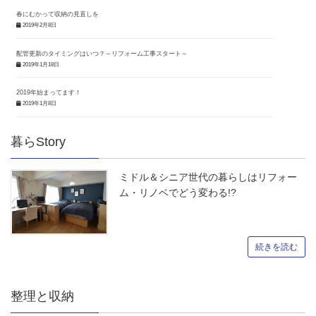
春にむかって収納の見直しを
2019年2月8日
配管更新のタイミングはいつ？～リフォーム工事スタート～
2019年1月18日
2019年始まってます！
2019年1月8日
暮らStory
ミドル＆シニア世代の暮らしはリフォー
ム・リノベでどう変わる!?
続きを読む
整理と収納