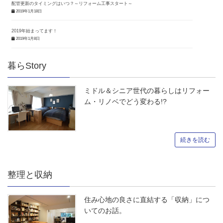
配管更新のタイミングはいつ？～リフォーム工事スタート～
2019年1月18日
2019年始まってます！
2019年1月8日
暮らStory
ミドル＆シニア世代の暮らしはリフォー
ム・リノベでどう変わる!?
続きを読む
整理と収納
住み心地の良さに直結する「収納」につ
いてのお話。