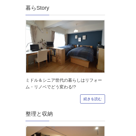
暮らStory
ミドル＆シニア世代の暮らしはリフォー
ム・リノベでどう変わる!?
続きを読む
整理と収納