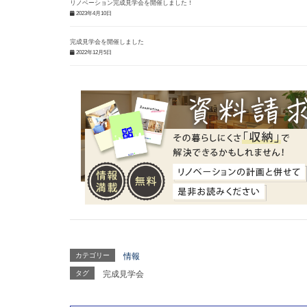
リノベーション完成見学会を開催しました！
2023年4月10日
完成見学会を開催しました
2022年12月5日
カテゴリー
情報
タグ
完成見学会