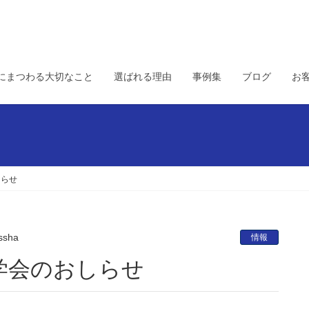
にまつわる大切なこと
選ばれる理由
事例集
ブログ
お
しらせ
ssha
情報
学会のおしらせ