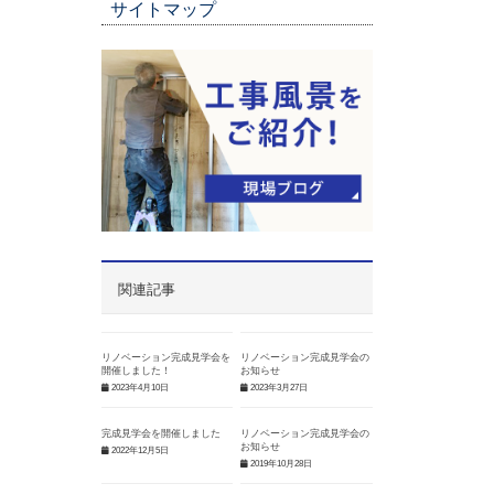
サイトマップ
関連記事
リノベーション完成見学会を
リノベーション完成見学会の
開催しました！
お知らせ
2023年4月10日
2023年3月27日
完成見学会を開催しました
リノベーション完成見学会の
お知らせ
2022年12月5日
2019年10月28日