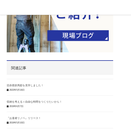
関連記事
旧赤星鉄馬邸を見学しました！
2023年5月16日
収納を考える＝自由な時間をつくりたいから！
2019年6月7日
『お達者リノベ』リリース！
2019年5月10日