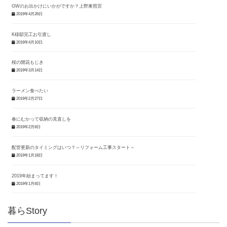
GWのお出かけにいかがですか？上野東照宮
2019年4月26日
K様邸完工お引渡し
2019年4月10日
桜の開花もじき
2019年3月14日
ラーメン食べたい
2019年2月27日
春にむかって収納の見直しを
2019年2月8日
配管更新のタイミングはいつ？～リフォーム工事スタート～
2019年1月18日
2019年始まってます！
2019年1月8日
暮らStory