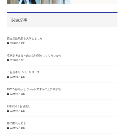
関連記事
旧赤星鉄馬邸を見学しました！
2023年5月16日
収納を考える＝自由な時間をつくりたいから！
2019年6月7日
『お達者リノベ』リリース！
2019年5月10日
GWのお出かけにいかがですか？上野東照宮
2019年4月26日
K様邸完工お引渡し
2019年4月10日
桜の開花もじき
2019年3月14日