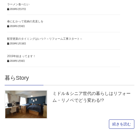
ラーメン食べたい
2019年2月27日
春にむかって収納の見直しを
2019年2月8日
配管更新のタイミングはいつ？～リフォーム工事スタート～
2019年1月18日
2019年始まってます！
2019年1月8日
暮らStory
ミドル＆シニア世代の暮らしはリフォー
ム・リノベでどう変わる!?
続きを読む