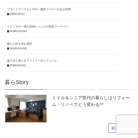
リモートワークもしやすい書斎コーナーのある部屋
2020年4月1日
リビングの一角が収納たっぷりの寝室コーナーに
2019年12月18日
新たな絆を育む場所
2019年10月15日
猫２匹と暮らすファミリーのリフォーム
2019年8月21日
暮らStory
ミドル＆シニア世代の暮らしはリフォー
ム・リノベでどう変わる!?
続きを読む