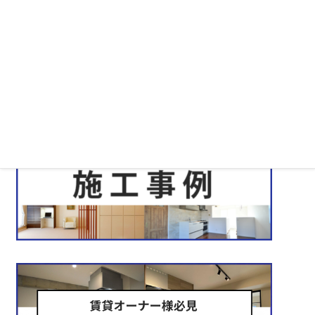
練馬区リノベ 造作枠やドアの木の塗装色はお施主様立ち合い
で決定