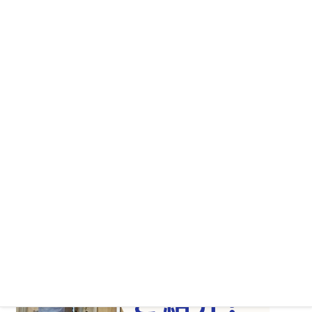
お客様へのお約束
リノベーションの流れ
スタッフ紹介
マスターアートの思い
よくある質問
会社案内
サイトマップ