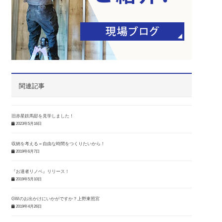
関連記事
旧赤星鉄馬邸を見学しました！
2023年5月16日
収納を考える＝自由な時間をつくりたいから！
2019年6月7日
『お達者リノベ』リリース！
2019年5月10日
GWのお出かけにいかがですか？上野東照宮
2019年4月26日