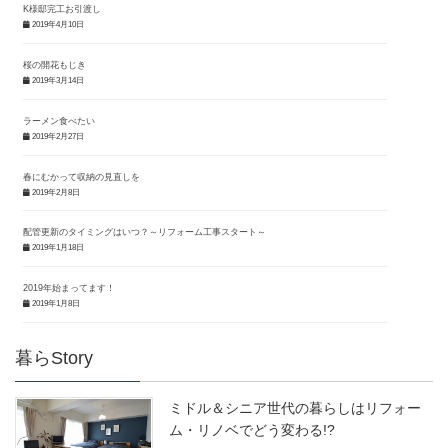
K様邸完工お引渡し
2019年4月10日
桜の開花もじき
2019年3月14日
ラーメン食べたい
2019年2月27日
春にむかって収納の見直しを
2019年2月8日
配管更新のタイミングはいつ？～リフォーム工事スタート～
2019年1月18日
2019年始まってます！
2019年1月8日
暮らStory
ミドル＆シニア世代の暮らしはリフォー
ム・リノベでどう変わる!?