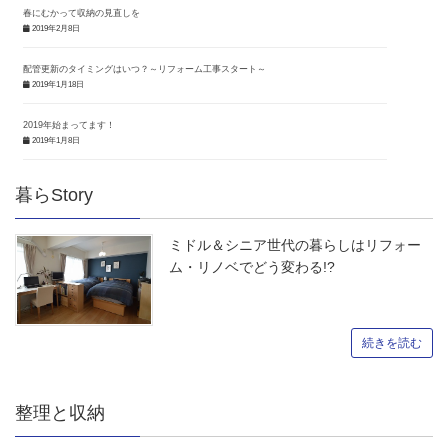
春にむかって収納の見直しを
2019年2月8日
配管更新のタイミングはいつ？～リフォーム工事スタート～
2019年1月18日
2019年始まってます！
2019年1月8日
暮らStory
ミドル＆シニア世代の暮らしはリフォー
ム・リノベでどう変わる!?
続きを読む
整理と収納