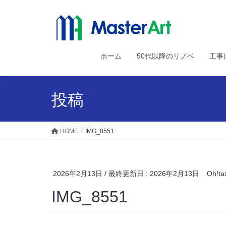
ホーム
50代以降のリノベ
工事
投稿
HOME
IMG_8551
2026年2月13日
/ 最終更新日 :
2026年2月13日
Oh!ta
IMG_8551