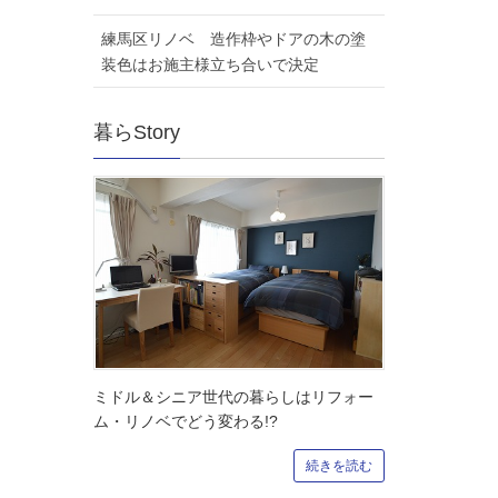
練馬区リノベ 造作枠やドアの木の塗
装色はお施主様立ち合いで決定
暮らStory
ミドル＆シニア世代の暮らしはリフォー
ム・リノベでどう変わる!?
続きを読む