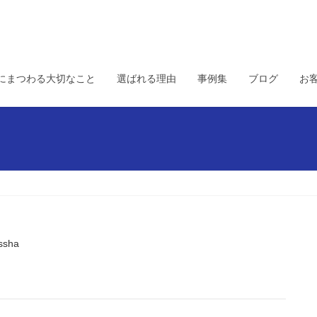
にまつわる大切なこと
選ばれる理由
事例集
ブログ
お
ssha