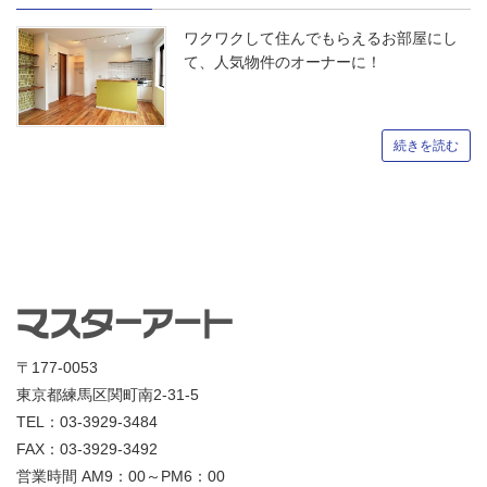
ワクワクして住んでもらえるお部屋にし
て、人気物件のオーナーに！
続きを読む
〒177-0053
東京都練馬区関町南2-31-5
TEL：03-3929-3484
FAX：03-3929-3492
営業時間 AM9：00～PM6：00