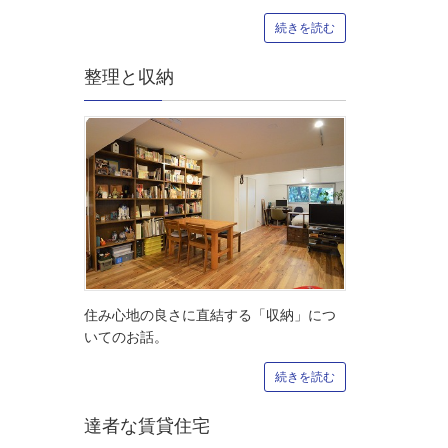
続きを読む
整理と収納
住み心地の良さに直結する「収納」につ
いてのお話。
続きを読む
達者な賃貸住宅