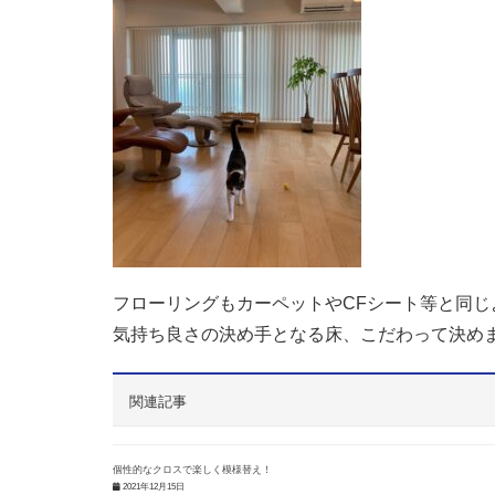
フローリングもカーペットやCFシート等と同
気持ち良さの決め手となる床、こだわって決め
関連記事
個性的なクロスで楽しく模様替え！
2021年12月15日