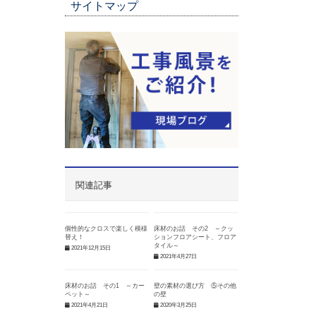
サイトマップ
関連記事
個性的なクロスで楽しく模様
床材のお話 その2 ～クッ
替え！
ションフロアシート、フロア
タイル～
2021年12月15日
2021年4月27日
床材のお話 その1 ～カー
壁の素材の選び方 ⑤その他
ペット～
の壁
2021年4月21日
2020年3月25日