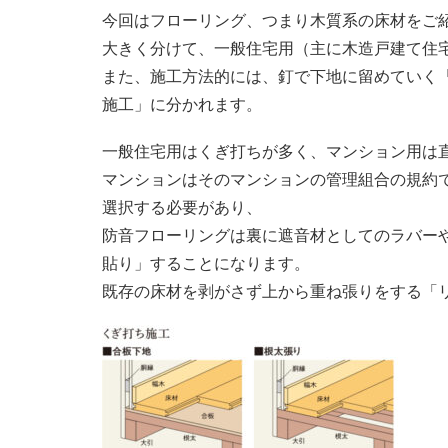
今回はフローリング、つまり木質系の床材をご
大きく分けて、一般住宅用（主に木造戸建て住
また、施工方法的には、釘で下地に留めていく
施工」に分かれます。
一般住宅用はくぎ打ちが多く、マンション用は
マンションはそのマンションの管理組合の規約
選択する必要があり、
防音フローリングは裏に遮音材としてのラバー
貼り」することになります。
既存の床材を剥がさず上から重ね張りをする「