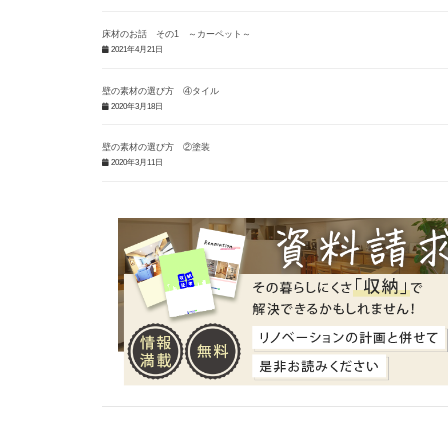
床材のお話 その1 ～カーペット～
2021年4月21日
壁の素材の選び方 ④タイル
2020年3月18日
壁の素材の選び方 ②塗装
2020年3月11日