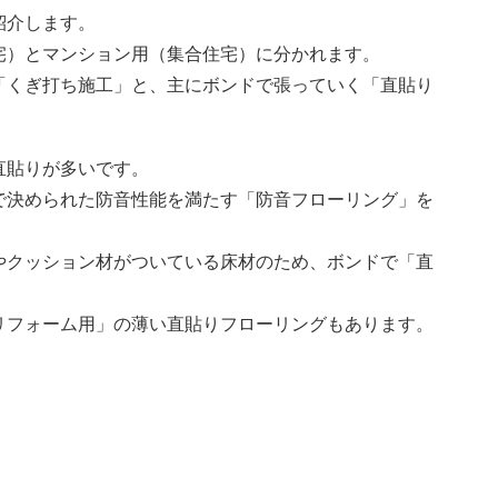
紹介します。
宅）とマンション用（集合住宅）に分かれます。
「くぎ打ち施工」と、主にボンドで張っていく「直貼り
直貼りが多いです。
で決められた防音性能を満たす「防音フローリング」を
やクッション材がついている床材のため、ボンドで「直
リフォーム用」の薄い直貼りフローリングもあります。