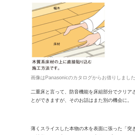
画像はPanasonicのカタログからお借りしまし
二重床と言って、防音機能を床組部分でクリア
とができますが、そのお話はまた別の機会に。
薄くスライスした本物の木を表面に張った「突