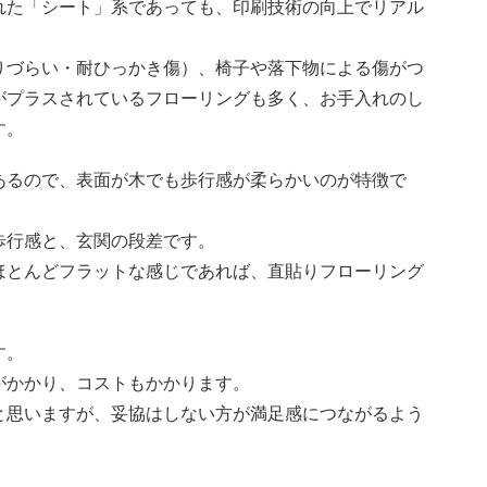
れた「シート」系であっても、印刷技術の向上でリアル
りづらい・耐ひっかき傷）、椅子や落下物による傷がつ
がプラスされているフローリングも多く、お手入れのし
す。
あるので、表面が木でも歩行感が柔らかいのが特徴で
歩行感と、玄関の段差です。
ほとんどフラットな感じであれば、直貼りフローリング
す。
がかかり、コストもかかります。
と思いますが、妥協はしない方が満足感につながるよう