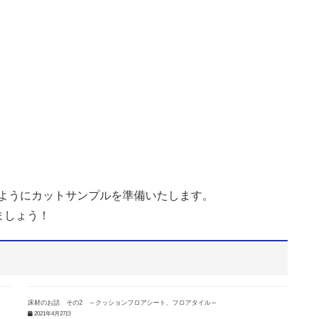
じようにカットサンプルを準備いたします。
ましょう！
床材のお話 その2 ～クッションフロアシート、フロアタイル～
2021年4月27日