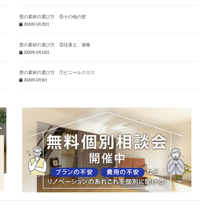
壁の素材の選び方 ⑤その他の壁
2020年3月25日
壁の素材の選び方 ③珪藻土、漆喰
2020年3月13日
壁の素材の選び方 ①ビニールクロス
2020年3月9日