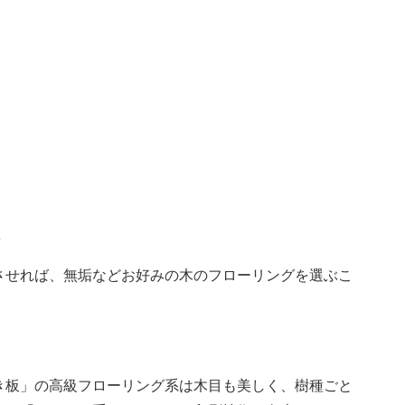
た
させれば、無垢などお好みの木のフローリングを選ぶこ
き板」の高級フローリング系は木目も美しく、樹種ごと