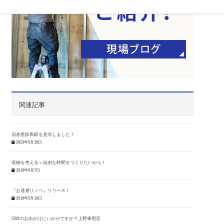
関連記事
旧赤星鉄馬邸を見学しました！
2023年5月16日
収納を考える＝自由な時間をつくりたいから！
2019年6月7日
『お達者リノベ』リリース！
2019年5月10日
GWのお出かけにいかがですか？上野東照宮