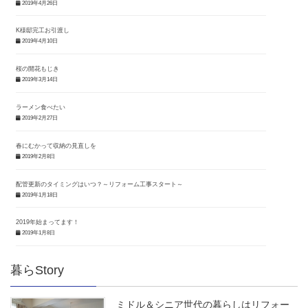
2019年4月26日
K様邸完工お引渡し
2019年4月10日
桜の開花もじき
2019年3月14日
ラーメン食べたい
2019年2月27日
春にむかって収納の見直しを
2019年2月8日
配管更新のタイミングはいつ？～リフォーム工事スタート～
2019年1月18日
2019年始まってます！
2019年1月8日
暮らStory
ミドル＆シニア世代の暮らしはリフォー