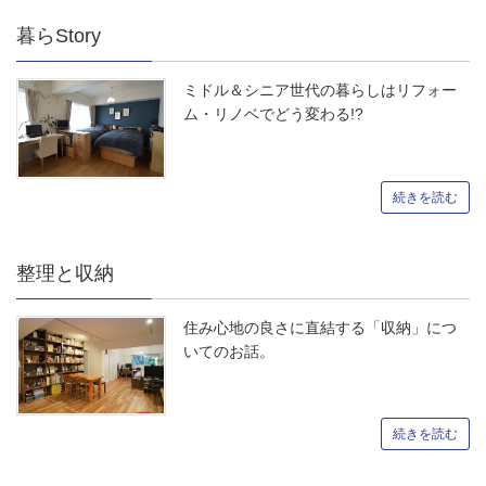
暮らStory
ミドル＆シニア世代の暮らしはリフォー
ム・リノベでどう変わる!?
続きを読む
整理と収納
住み心地の良さに直結する「収納」につ
いてのお話。
続きを読む