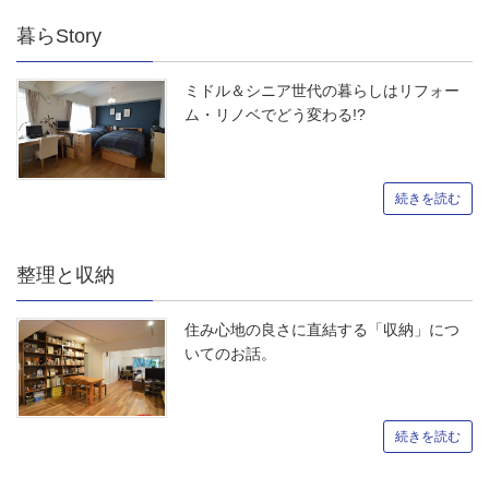
暮らStory
ミドル＆シニア世代の暮らしはリフォー
ム・リノベでどう変わる!?
続きを読む
整理と収納
住み心地の良さに直結する「収納」につ
いてのお話。
続きを読む