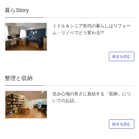
暮らStory
ミドル＆シニア世代の暮らしはリフォー
ム・リノベでどう変わる!?
続きを読む
整理と収納
住み心地の良さに直結する「収納」につ
いてのお話。
続きを読む