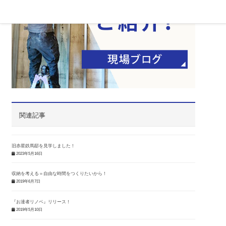
関連記事
旧赤星鉄馬邸を見学しました！
2023年5月16日
収納を考える＝自由な時間をつくりたいから！
2019年6月7日
『お達者リノベ』リリース！
2019年5月10日