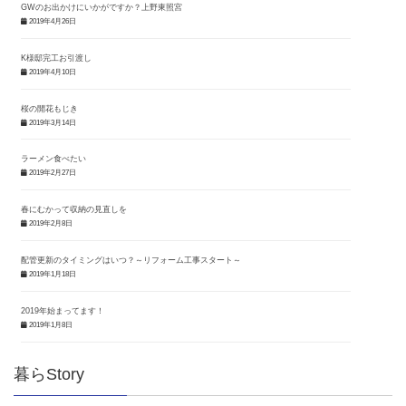
GWのお出かけにいかがですか？上野東照宮
2019年4月26日
K様邸完工お引渡し
2019年4月10日
桜の開花もじき
2019年3月14日
ラーメン食べたい
2019年2月27日
春にむかって収納の見直しを
2019年2月8日
配管更新のタイミングはいつ？～リフォーム工事スタート～
2019年1月18日
2019年始まってます！
2019年1月8日
暮らStory