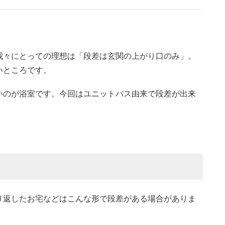
。
我々にとっての理想は「段差は玄関の上がり口のみ」。
いところです。
いのが浴室です。今回はユニットバス由来で段差が出来
。
り返したお宅などはこんな形で段差がある場合がありま