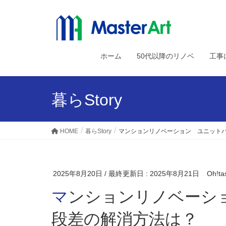
ホーム
50代以降のリノベ
工事
暮らStory
HOME
暮らStory
マンションリノベーション ユニット
2025年8月20日
/ 最終更新日 :
2025年8月21日
Oh!ta
マンションリノベーション ユニットバス廻りの
段差の解消方法は？