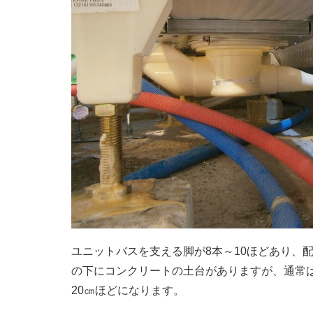
ユニットバスを支える脚が8本～10ほどあり、
の下にコンクリートの土台がありますが、通常
20㎝ほどになります。