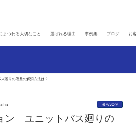
にまつわる大切なこと
選ばれる理由
事例集
ブログ
お
バス廻りの段差の解消方法は？
ssha
暮らStory