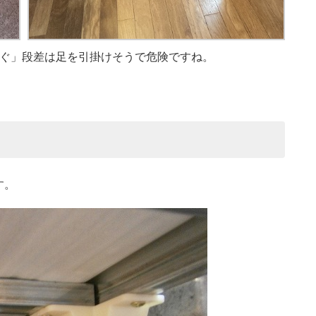
たぐ」段差は足を引掛けそうで危険ですね。
す。