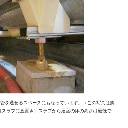
配管を通せるスペースにもなっています。（この写真は脚
はスラブに直置き）スラブから浴室の床の高さは最低で