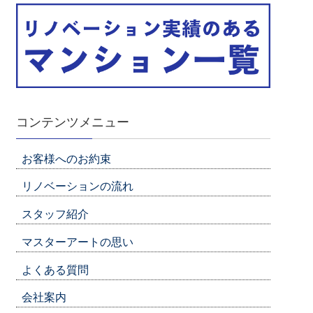
コンテンツメニュー
お客様へのお約束
リノベーションの流れ
スタッフ紹介
マスターアートの思い
よくある質問
会社案内