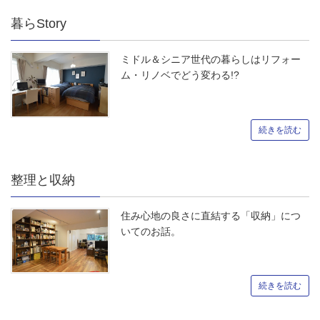
暮らStory
ミドル＆シニア世代の暮らしはリフォー
ム・リノベでどう変わる!?
続きを読む
整理と収納
住み心地の良さに直結する「収納」につ
いてのお話。
続きを読む