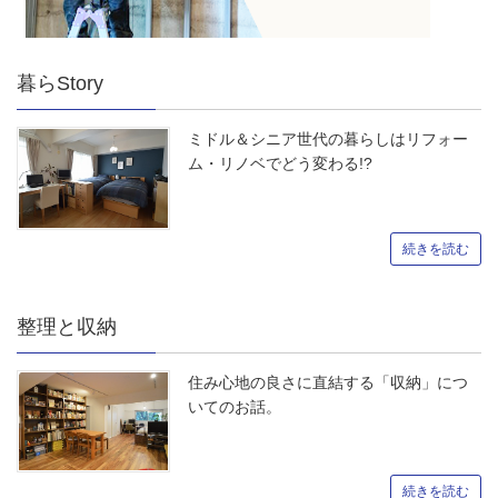
暮らStory
ミドル＆シニア世代の暮らしはリフォー
ム・リノベでどう変わる!?
続きを読む
整理と収納
住み心地の良さに直結する「収納」につ
いてのお話。
続きを読む