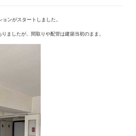
ションがスタートしました。
ありましたが、間取りや配管は建築当初のまま。