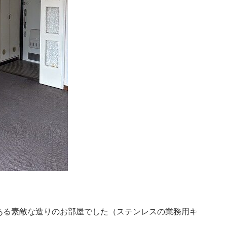
ある素敵な造りのお部屋でした（ステンレスの業務用キ