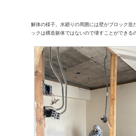
解体の様子。水廻りの周囲には壁がブロック造
ックは構造躯体ではないので壊すことができる