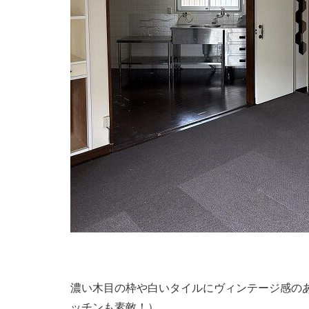
濃い木目の枠や白いタイルにヴィンテージ感の
ッチンも素敵！）。