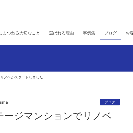
にまつわる大切なこと
選ばれる理由
事例集
ブログ
お
でリノベがスタートしました
ssha
ブログ