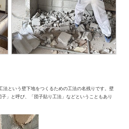
L工法という壁下地をつくるための工法の名残りです。壁
団子」と呼び、「団子貼り工法」などということもあり